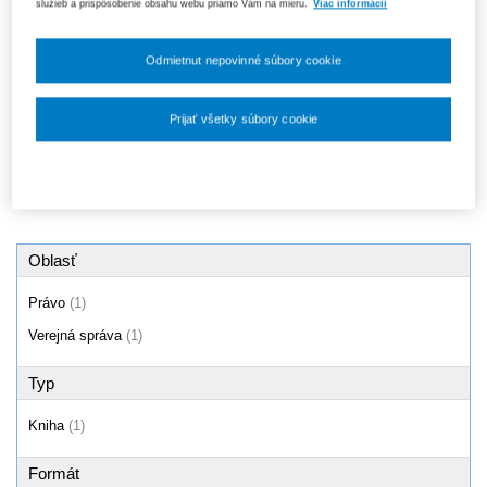
služieb a prispôsobenie obsahu webu priamo Vám na mieru.
Viac informácií
Zákon o posudzovaní vplyvov
na životné prostredie - komentár
11,37 €
Odmietnut nepovinné súbory cookie
Ušetríte 26,53 €
(70%)
Prijať všetky súbory cookie
Produkty
1 - 1 / 1
Nastavenia súborov cookie
Oblasť
Právo
(1)
Verejná správa
(1)
Typ
Kniha
(1)
Formát