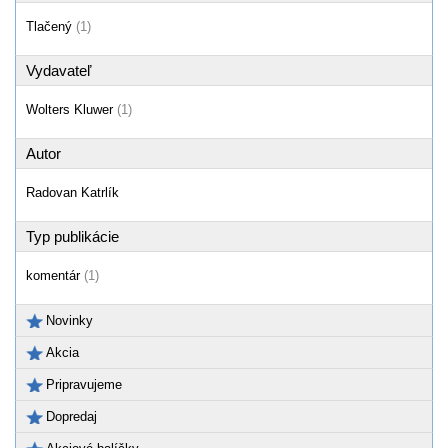
Tlačený
(1)
Vydavateľ
Wolters Kluwer
(1)
Autor
Radovan Katrlík
Typ publikácie
komentár
(1)
Novinky
Akcia
Pripravujeme
Dopredaj