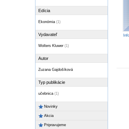
Edícia
Ekonómia
(1)
Vydavateľ
Inf
Wolters Kluwer
(1)
Autor
Zuzana Gajdošíková
Typ publikácie
učebnica
(1)
Novinky
Akcia
Pripravujeme