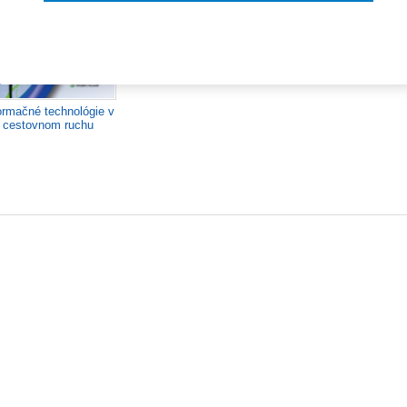
33,60 €
Nastavenia súborov cookie
ormačné technológie v
cestovnom ruchu