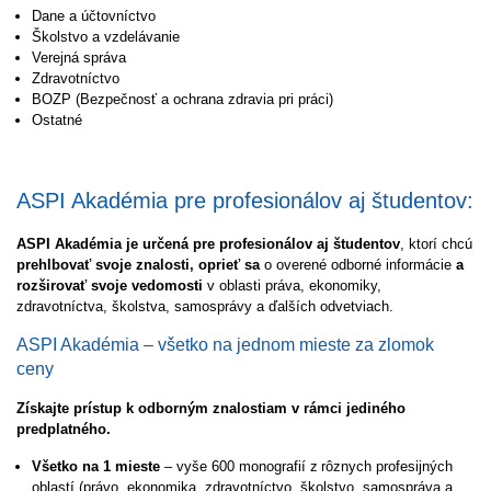
Dane a účtovníctvo
Školstvo a vzdelávanie
Verejná správa
Zdravotníctvo
BOZP (Bezpečnosť a ochrana zdravia pri práci)
Ostatné
ASPI Akadémia pre profesionálov aj študentov:
ASPI Akadémia je určená pre profesionálov aj študentov
, ktorí chcú
prehlbovať svoje znalosti, oprieť sa
o overené odborné informácie
a
rozširovať svoje vedomosti
v oblasti práva, ekonomiky,
zdravotníctva, školstva, samosprávy a ďalších odvetviach.
ASPI Akadémia – všetko na jednom mieste za zlomok
ceny
Získajte prístup k odborným znalostiam v rámci jediného
predplatného.
Všetko na 1 mieste
– vyše 600 monografií z rôznych profesijných
oblastí (právo, ekonomika, zdravotníctvo, školstvo, samospráva a