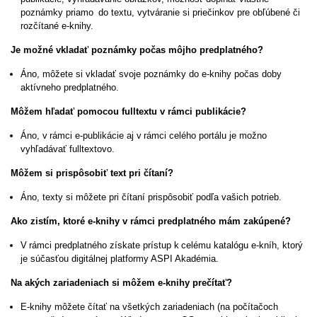
poznámky priamo do textu, vytváranie si priečinkov pre obľúbené či
rozčítané e-knihy.
Je možné vkladať poznámky počas môjho predplatného?
Áno, môžete si vkladať svoje poznámky do e-knihy počas doby
aktívneho predplatného.
Môžem hľadať pomocou fulltextu v rámci publikácie?
Áno, v rámci e-publikácie aj v rámci celého portálu je možno
vyhľadávať fulltextovo.
Môžem si prispôsobiť text pri čítaní?
Áno, texty si môžete pri čítaní prispôsobiť podľa vašich potrieb.
Ako zistím, ktoré e-knihy v rámci predplatného mám zakúpené?
V rámci predplatného získate prístup k celému katalógu e-kníh, ktorý
je súčasťou digitálnej platformy ASPI Akadémia.
Na akých zariadeniach si môžem e-knihy prečítať?
E-knihy môžete čítať na všetkých zariadeniach (na počítačoch