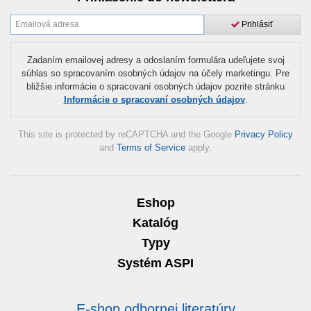
Prihlásiť
Zadaním emailovej adresy a odoslaním formulára udeľujete svoj
súhlas so spracovaním osobných údajov na účely marketingu. Pre
bližšie informácie o spracovaní osobných údajov pozrite stránku
Informácie o spracovaní osobných údajov
.
This site is protected by reCAPTCHA and the Google
Privacy Policy
and
Terms of Service
apply.
Eshop
Katalóg
Typy
Systém ASPI
E-shop odbornej literatúry