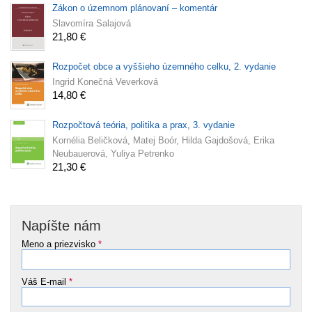
Zákon o územnom plánovaní – komentár
Slavomíra Salajová
21,80 €
Rozpočet obce a vyššieho územného celku, 2. vydanie
Ingrid Konečná Veverková
14,80 €
Rozpočtová teória, politika a prax, 3. vydanie
Kornélia Beličková, Matej Boór, Hilda Gajdošová, Erika
Neubauerová, Yuliya Petrenko
21,30 €
Napíšte nám
Meno a priezvisko
*
Váš E-mail
*