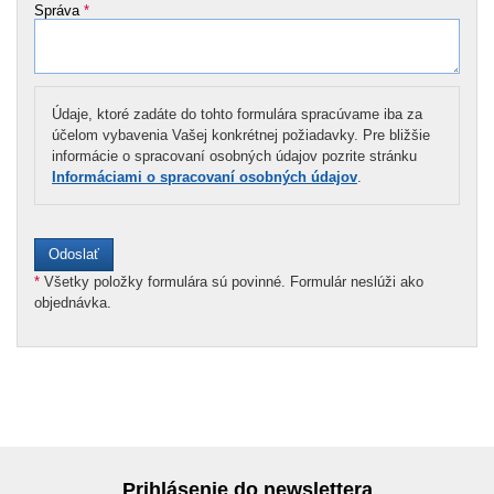
Správa
*
Údaje, ktoré zadáte do tohto formulára spracúvame iba za
účelom vybavenia Vašej konkrétnej požiadavky. Pre bližšie
informácie o spracovaní osobných údajov pozrite stránku
Informáciami o spracovaní osobných údajov
.
*
Všetky položky formulára sú povinné. Formulár neslúži ako
objednávka.
Prihlásenie do newslettera