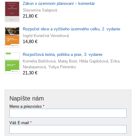
Zákon o územnom plánovaní – komentár
Slavomíra Salajová
21,80 €
Rozpočet obce a vyššieho územného celku, 2. vydanie
Ingrid Konečná Veverková
14,80 €
Rozpočtová teória, politika a prax, 3. vydanie
Kornélia Beličková, Matej Boór, Hilda Gajdošová, Erika
Neubauerová, Yuliya Petrenko
21,30 €
Napíšte nám
Meno a priezvisko
*
Váš E-mail
*