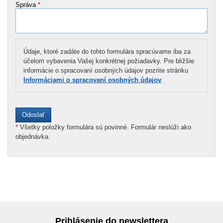
Správa
*
Údaje, ktoré zadáte do tohto formulára spracúvame iba za
účelom vybavenia Vašej konkrétnej požiadavky. Pre bližšie
informácie o spracovaní osobných údajov pozrite stránku
Informáciami o spracovaní osobných údajov
.
*
Všetky položky formulára sú povinné. Formulár neslúži ako
objednávka.
Prihlásenie do newslettera