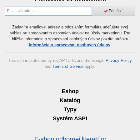
Prihlásiť
Zadaním emailovej adresy a odoslaním formulára udeľujete svoj
súhlas so spracovaním osobných údajov na účely marketingu. Pre
bližšie informácie o spracovaní osobných údajov pozrite stránku
Informácie o spracovaní osobných údajov
.
This site is protected by reCAPTCHA and the Google
Privacy Policy
and
Terms of Service
apply.
Eshop
Katalóg
Typy
Systém ASPI
E-shop odbornej literatúry