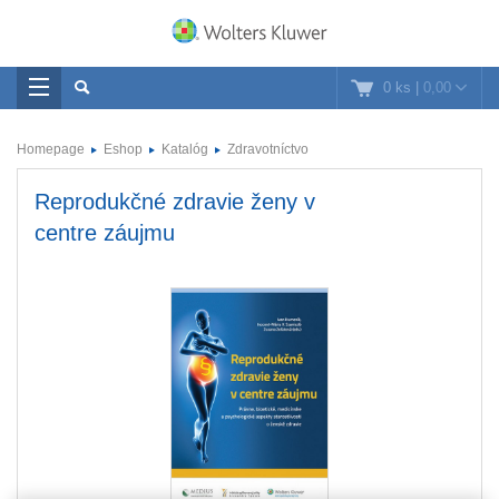
0 ks
|
0,00
Homepage
Eshop
Katalóg
Zdravotníctvo
Reprodukčné zdravie ženy v
centre záujmu