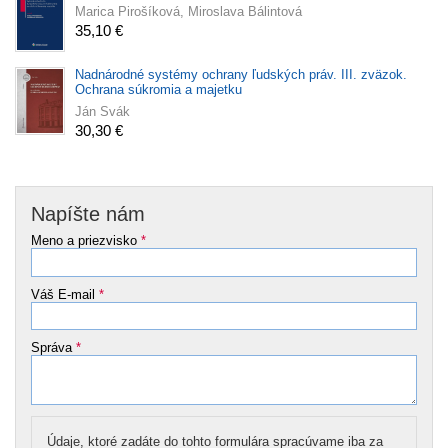
Marica Pirošíková, Miroslava Bálintová
35,10 €
Nadnárodné systémy ochrany ľudských práv. III. zväzok.
Ochrana súkromia a majetku
Ján Svák
30,30 €
Napíšte nám
Meno a priezvisko
*
Váš E-mail
*
Správa
*
Údaje, ktoré zadáte do tohto formulára spracúvame iba za