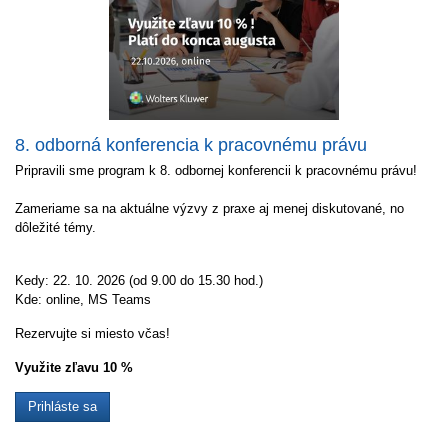
8. odborná konferencia k pracovnému právu
Pripravili sme program k 8. odbornej konferencii k pracovnému právu!
Zameriame sa na aktuálne výzvy z praxe aj menej diskutované, no
dôležité témy.
Kedy: 22. 10. 2026 (od 9.00 do 15.30 hod.)
Kde: online, MS Teams
Rezervujte si miesto včas!
Využite zľavu 10 %
Prihláste sa