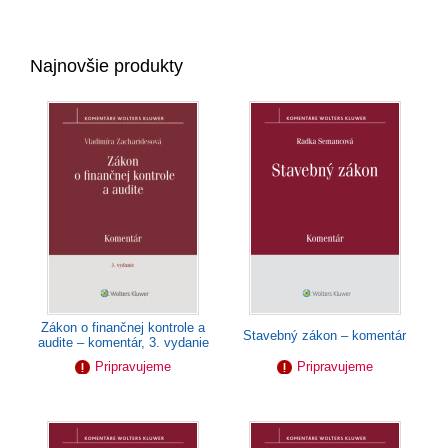
Najnovšie produkty
Zákon o finančnej kontrole a
Stavebný zákon – komentár
audite – komentár, 3. vydanie
Pripravujeme
Pripravujeme