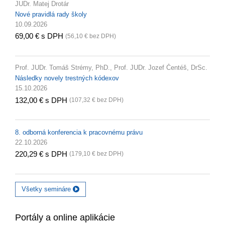
JUDr. Matej Drotár
Nové pravidlá rady školy
10.09.2026
69,00 € s DPH
(56,10 € bez DPH)
Prof. JUDr. Tomáš Strémy, PhD., Prof. JUDr. Jozef Čentéš, DrSc.
Následky novely trestných kódexov
15.10.2026
132,00 € s DPH
(107,32 € bez DPH)
8. odborná konferencia k pracovnému právu
22.10.2026
220,29 € s DPH
(179,10 € bez DPH)
Všetky semináre
Portály a online aplikácie