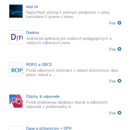
aspi.sk
Najrýchlejší prístup k právnym predpisom z vašej
kancelárie či priamo z domu.
Viac
Direktor
Jedinečná aplikácia pre vedúcich pedagogických a
vedúcich odborných zame...
Viac
ROPO a OBCE
Portál odborných informácií z oblasti účtovníctva, daní,
práva, miezd a ...
Viac
Otázky & odpovede
Portál predstavuje databázu otázok a odborných
odpovedí z problematiky d...
Viac
Dane a účtovníctvo + DPH