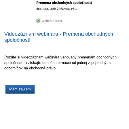
Videozáznam webinára - Premena obchodných
spoločností
Pozrite si videozáznam webinára venovaný premenám obchodných
spoločností a získajte cenné informácie od jednej z popredných
odborníčok na obchodné právo.
Mám záujem