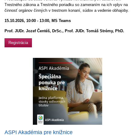
Trestného zákona a Trestného poriadku so zameraním na ich vplyv na
činnosť orgánov činných v trestnom konaní, súdov a vedenie obhajoby.
15.10.2026, 10:00 - 13:00, MS Teams
Prof. JUDr. Jozef Čentéš, DrSc.,
Prof. JUDr. Tomáš Strémy, PhD.
Registrácia
ASPI Akadémia pre knižnice