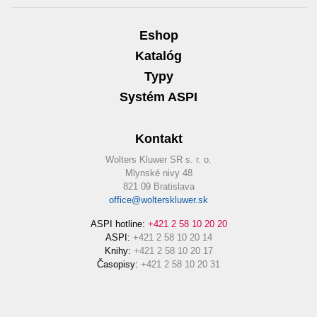
Eshop
Katalóg
Typy
Systém ASPI
Kontakt
Wolters Kluwer SR s. r. o.
Mlynské nivy 48
821 09 Bratislava
office@wolterskluwer.sk
ASPI hotline:
+421 2 58 10 20 20
ASPI:
+421 2 58 10 20 14
Knihy:
+421 2 58 10 20 17
Časopisy:
+421 2 58 10 20 31