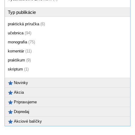
Typ publikácie
praktická príručka
(6)
učebnica
(94)
monografia
(75)
komentár
(11)
praktikum
(9)
skriptum
(1)
Novinky
Akcia
Pripravujeme
Dopredaj
Akciové balíčky