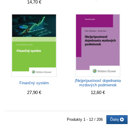
14,70 €
(Ne)prípustnosť dojednania
Finančný systém
mzdových podmienok
27,90 €
12,60 €
Produkty
1 - 12 / 206
Ďalej