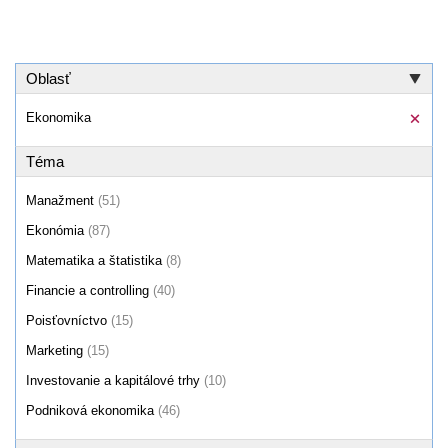
Oblasť
Ekonomika
Téma
Manažment
(51)
Ekonómia
(87)
Matematika a štatistika
(8)
Financie a controlling
(40)
Poisťovníctvo
(15)
Marketing
(15)
Investovanie a kapitálové trhy
(10)
Podniková ekonomika
(46)