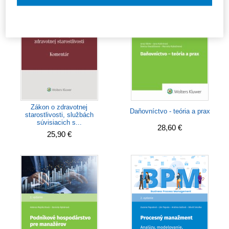
Nastavenia súborov cookie
Zákon o zdravotnej
Daňovníctvo - teória a prax
starostlivosti, službách
súvisiacich s...
28,60 €
25,90 €