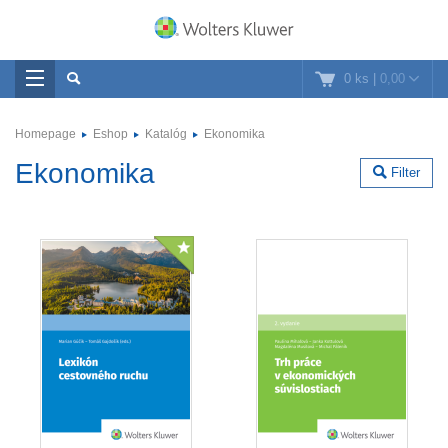
0 ks
|
0,00
Homepage
Eshop
Katalóg
Ekonomika
Ekonomika
Filter