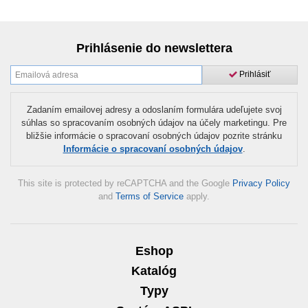
Prihlásenie do newslettera
Prihlásiť
Zadaním emailovej adresy a odoslaním formulára udeľujete svoj
súhlas so spracovaním osobných údajov na účely marketingu. Pre
bližšie informácie o spracovaní osobných údajov pozrite stránku
Informácie o spracovaní osobných údajov
.
This site is protected by reCAPTCHA and the Google
Privacy Policy
and
Terms of Service
apply.
Eshop
Katalóg
Typy