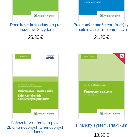
Podnikové hospodárstvo pre
Procesný manažment. Analýzy,
manažérov, 2. vydanie
modelovanie, implementácia
26,30 €
21,20 €
Daňovníctvo - teória a prax.
Finančný systém. Praktikum
Zbierka riešených a neriešených
príkladov
13,60 €