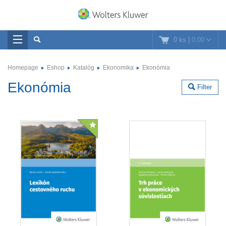
0 ks
|
0,00
Homepage
Eshop
Katalóg
Ekonomika
Ekonómia
Ekonómia
Filter