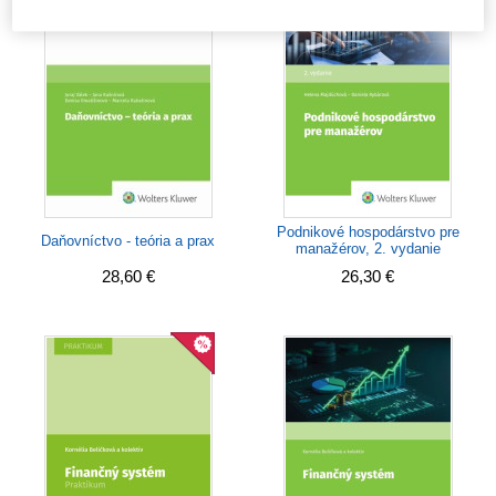
Podnikové hospodárstvo pre
Daňovníctvo - teória a prax
manažérov, 2. vydanie
28,60 €
26,30 €