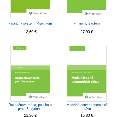
Finančný systém. Praktikum
Finančný systém
13,60 €
27,90 €
Rozpočtová teória, politika a
Medzinárodné ekonomické
prax, 3. vydanie
právo
21,30 €
16,80 €