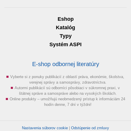
Eshop
Katalóg
Typy
Systém ASPI
E-shop odbornej literatúry
Vyberte si z ponuky publikácií z oblastí práva, ekonómie, školstva,
verejnej správy a samosprávy, zdravotníctva.
Autormi publikácií sú odborníci pôsobiaci v súkromnej praxi, v
štátnej správe a samospráve alebo na vysokých školách.
Online produkty – umožňujú neobmedzený prístup k informáciám 24
hodín denne, 7 dní v týždni!
Nastavenia súborov cookie
|
Odstúpenie od zmluvy