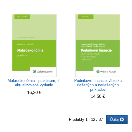
Podnikové financie. Zbierka
Makroekonómia - praktikum, 2.
riešených a neriešených
aktualizované vydanie
príkladov
16,20 €
14,50 €
Produkty
1 - 12 / 87
Ďalej