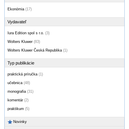
Ekonómia
(17)
Vydavateľ
Iura Edition spol s r.o.
(3)
Wolters Kluwer
(83)
Wolters Kluwer Česká Republika
(1)
Typ publikácie
praktická príručka
(1)
učebnica
(48)
monografia
(31)
komentár
(2)
praktikum
(5)
Novinky