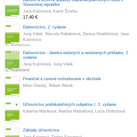
Slovenskej republike
Jana Kušnírová, Kamil Ščerba
17,40 €
Daňovníctvo, 2. vydanie
Juraj Válek, Marcela Rabatinová, Denisa Ihnatišinová, Jana
Kušnírová
Vypredané
Daňovníctvo - zbierka riešených a neriešených príkladov, 2.
vydanie
Jana Kušnírová, Juraj Válek
Vypredané
Finančné a cenové rozhodovanie v obchode
Milan Oreský, Róbert Rehák
Účtovníctvo podnikateľských subjektov I, 3. vydanie
Katarína Máziková, Martina Mateášová, Lucia Ondrušová
Základy účtovníctva
Jana Kajanová, Darina Saxunová