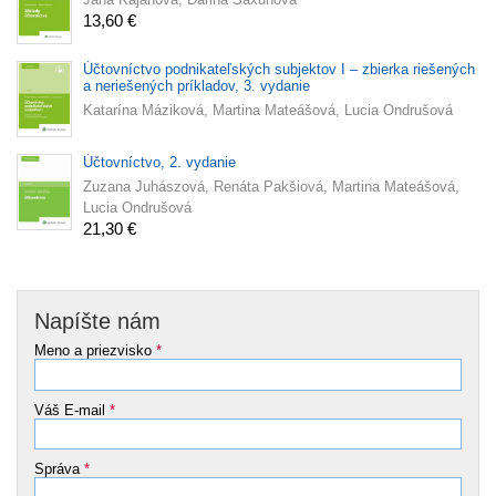
13,60 €
Účtovníctvo podnikateľských subjektov I – zbierka riešených
a neriešených príkladov, 3. vydanie
Katarína Máziková, Martina Mateášová, Lucia Ondrušová
Účtovníctvo, 2. vydanie
Zuzana Juhászová, Renáta Pakšiová, Martina Mateášová,
Lucia Ondrušová
21,30 €
Napíšte nám
Meno a priezvisko
*
Váš E-mail
*
Správa
*