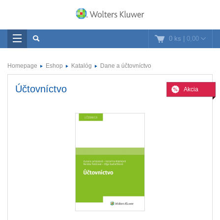
0 ks
|
0,00
Homepage
Eshop
Katalóg
Dane a účtovníctvo
Účtovníctvo
Akcia