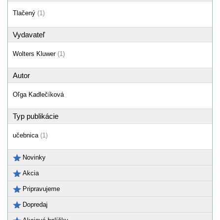
Tlačený
(1)
Vydavateľ
Wolters Kluwer
(1)
Autor
Oľga Kadlečíková
Typ publikácie
učebnica
(1)
Novinky
Akcia
Pripravujeme
Dopredaj