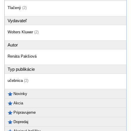
Tlačený
(2)
Vydavateľ
Wolters Kluwer
(2)
Autor
Renáta Pakšiová
Typ publikácie
učebnica
(2)
Novinky
Akcia
Pripravujeme
Dopredaj