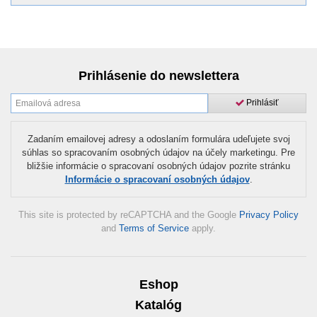
Prihlásenie do newslettera
Prihlásiť
Zadaním emailovej adresy a odoslaním formulára udeľujete svoj
súhlas so spracovaním osobných údajov na účely marketingu. Pre
bližšie informácie o spracovaní osobných údajov pozrite stránku
Informácie o spracovaní osobných údajov
.
This site is protected by reCAPTCHA and the Google
Privacy Policy
and
Terms of Service
apply.
Eshop
Katalóg