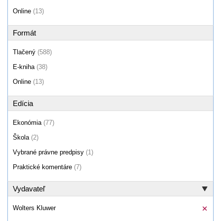
Online
(13)
Formát
Tlačený
(588)
E-kniha
(38)
Online
(13)
Edícia
Ekonómia
(77)
Škola
(2)
Vybrané právne predpisy
(1)
Praktické komentáre
(7)
Vydavateľ
Wolters Kluwer