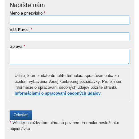
Napíšte nám
Meno a priezvisko
*
Váš E-mail
*
Správa
*
Údaje, ktoré zadáte do tohto formulára spracúvame iba za
účelom vybavenia Vašej konkrétnej požiadavky. Pre bližšie
informácie o spracovaní osobných údajov pozrite stránku
Informáciami o spracovaní osobných údajov
.
*
Všetky položky formulára sú povinné. Formulár neslúži ako
objednávka.