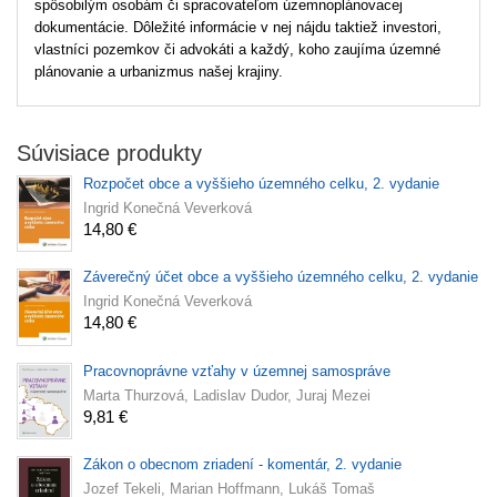
spôsobilým osobám či spracovateľom územnoplánovacej
dokumentácie. Dôležité informácie v nej nájdu taktiež investori,
vlastníci pozemkov či advokáti a každý, koho zaujíma územné
plánovanie a urbanizmus našej krajiny.
Súvisiace produkty
Rozpočet obce a vyššieho územného celku, 2. vydanie
Ingrid Konečná Veverková
14,80 €
Záverečný účet obce a vyššieho územného celku, 2. vydanie
Ingrid Konečná Veverková
14,80 €
Pracovnoprávne vzťahy v územnej samospráve
Marta Thurzová, Ladislav Dudor, Juraj Mezei
9,81 €
Zákon o obecnom zriadení - komentár, 2. vydanie
Jozef Tekeli, Marian Hoffmann, Lukáš Tomaš