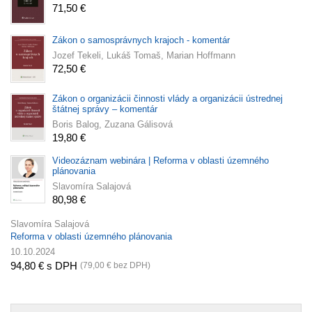
71,50 €
Zákon o samosprávnych krajoch - komentár
Jozef Tekeli, Lukáš Tomaš, Marian Hoffmann
72,50 €
Zákon o organizácii činnosti vlády a organizácii ústrednej
štátnej správy – komentár
Boris Balog, Zuzana Gálisová
19,80 €
Videozáznam webinára | Reforma v oblasti územného
plánovania
Slavomíra Salajová
80,98 €
Slavomíra Salajová
Reforma v oblasti územného plánovania
10.10.2024
94,80 € s DPH
(79,00 € bez DPH)