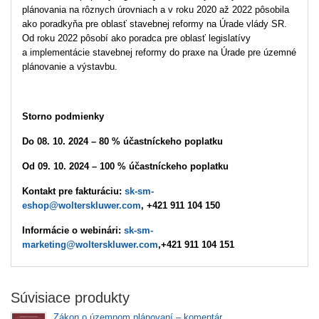
plánovania na rôznych úrovniach a v roku 2020 až 2022 pôsobila
ako poradkyňa pre oblasť stavebnej reformy na Úrade vlády SR.
Od roku 2022 pôsobí ako poradca pre oblasť legislatívy
a implementácie stavebnej reformy do praxe na Úrade pre územné
plánovanie a výstavbu.
Storno podmienky
Do 08. 10. 2024 – 80 % účastníckeho poplatku
Od 09. 10. 2024 – 100 % účastníckeho poplatku
Kontakt pre fakturáciu:
sk-sm-
eshop@wolterskluwer.com
, +421 911 104 150
Informácie o webinári:
sk-sm-
marketing@wolterskluwer.com
,+421 911 104 151
Súvisiace produkty
Zákon o územnom plánovaní – komentár