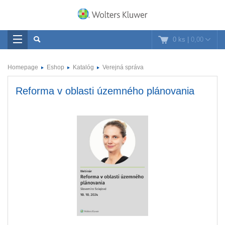
0 ks
|
0,00
Homepage
Eshop
Katalóg
Verejná správa
Reforma v oblasti územného plánovania