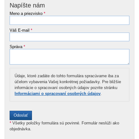
Napíšte nám
Meno a priezvisko
*
Váš E-mail
*
Správa
*
Údaje, ktoré zadáte do tohto formulára spracúvame iba za
účelom vybavenia Vašej konkrétnej požiadavky. Pre bližšie
informácie o spracovaní osobných údajov pozrite stránku
Informáciami o spracovaní osobných údajov
.
*
Všetky položky formulára sú povinné. Formulár neslúži ako
objednávka.