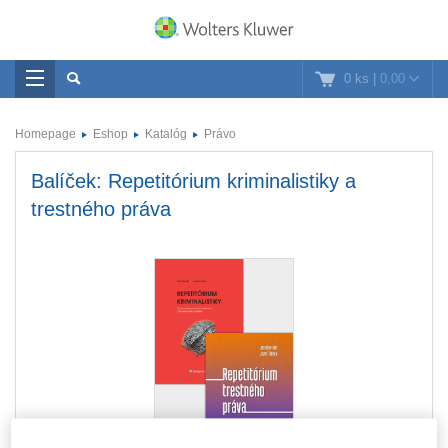
0 ks
|
0,00
Homepage
Eshop
Katalóg
Právo
Balíček: Repetitórium kriminalistiky a
trestného práva