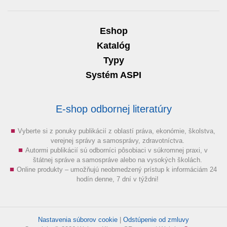
Eshop
Katalóg
Typy
Systém ASPI
E-shop odbornej literatúry
Vyberte si z ponuky publikácií z oblastí práva, ekonómie, školstva,
verejnej správy a samosprávy, zdravotníctva.
Autormi publikácií sú odborníci pôsobiaci v súkromnej praxi, v
štátnej správe a samospráve alebo na vysokých školách.
Online produkty – umožňujú neobmedzený prístup k informáciám 24
hodín denne, 7 dní v týždni!
Nastavenia súborov cookie
|
Odstúpenie od zmluvy