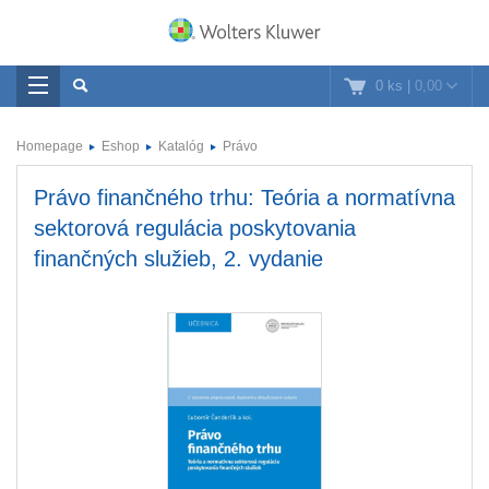
0 ks
|
0,00
Homepage
Eshop
Katalóg
Právo
Právo finančného trhu: Teória a normatívna
sektorová regulácia poskytovania
finančných služieb, 2. vydanie