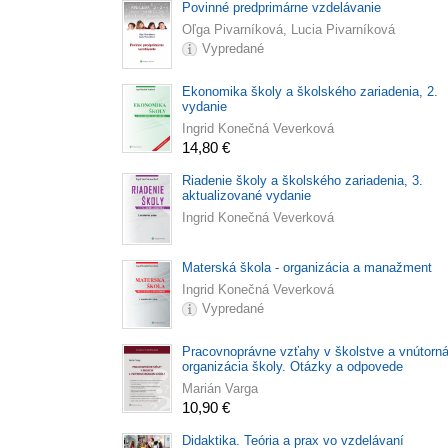
Povinné predprimárne vzdelávanie
Oľga Pivarníková, Lucia Pivarníková
Vypredané
Ekonomika školy a školského zariadenia, 2.
vydanie
Ingrid Konečná Veverková
14,80 €
Riadenie školy a školského zariadenia, 3.
aktualizované vydanie
Ingrid Konečná Veverková
Materská škola - organizácia a manažment
Ingrid Konečná Veverková
Vypredané
Pracovnoprávne vzťahy v školstve a vnútorn
organizácia školy. Otázky a odpovede
Marián Varga
10,90 €
Didaktika. Teória a prax vo vzdelávaní