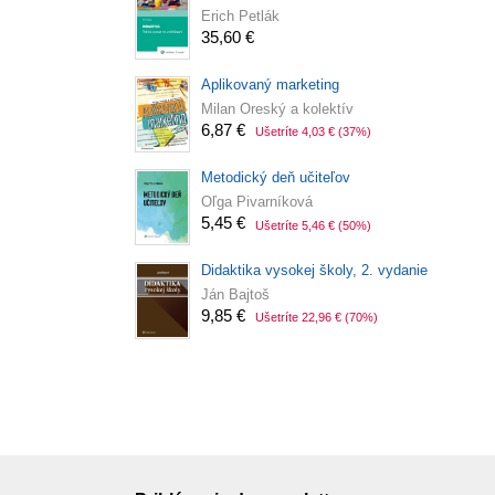
Erich Petlák
35,60 €
Aplikovaný marketing
Milan Oreský a kolektív
6,87 €
Ušetríte 4,03 €
(37%)
Metodický deň učiteľov
Oľga Pivarníková
5,45 €
Ušetríte 5,46 €
(50%)
Didaktika vysokej školy, 2. vydanie
Ján Bajtoš
9,85 €
Ušetríte 22,96 €
(70%)