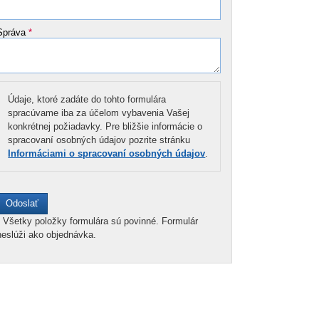
Správa
*
Údaje, ktoré zadáte do tohto formulára
spracúvame iba za účelom vybavenia Vašej
konkrétnej požiadavky. Pre bližšie informácie o
spracovaní osobných údajov pozrite stránku
Informáciami o spracovaní osobných údajov
.
*
Všetky položky formulára sú povinné. Formulár
neslúži ako objednávka.