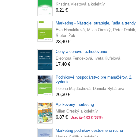
Kristína Viestová a kolektív
6,21 €
Marketing - Nástroje, stratégie, ľudia a trendy
Eva Hanuláková, Milan Oreský, Peter Drábik,
Štefan Žák
23,40 €
Ceny a cenové rozhodovanie
Eleonora Fendeková, Iveta Kufelová
17,40 €
Podnikové hospodárstvo pre manažérov, 2.
vydanie
Helena Majdúchová, Daniela Rybárová
26,30 €
Aplikovaný marketing
Milan Oreský a kolektív
6,87 €
Ušetríte 4,03 €
(37%)
Marketing podnikov cestovného ruchu