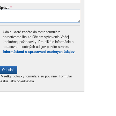
Správa
*
Údaje, ktoré zadáte do tohto formulára
spracúvame iba za účelom vybavenia Vašej
konkrétnej požiadavky. Pre bližšie informácie o
spracovaní osobných údajov pozrite stránku
Informáciami o spracovaní osobných údajov
.
*
Všetky položky formulára sú povinné. Formulár
neslúži ako objednávka.