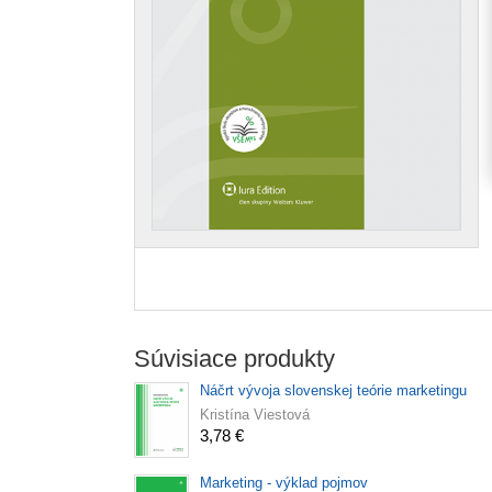
Súvisiace produkty
Náčrt vývoja slovenskej teórie marketingu
Kristína Viestová
3,78 €
Marketing - výklad pojmov