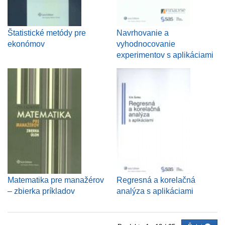
Štatistické metódy pre
Navrhovanie a
ekonómov
vyhodnocovanie
experimentov s aplikáciami
Matematika pre manažérov
Regresná a korelačná
– zbierka príkladov
analýza s aplikáciami