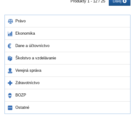
Produkty
1 - 12 / 25
Ďalej
Právo
Ekonomika
Dane a účtovníctvo
Školstvo a vzdelávanie
Verejná správa
Zdravotníctvo
BOZP
Ostatné