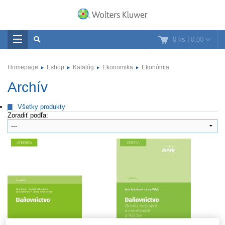
0 ks
|
0,00
Homepage
Eshop
Katalóg
Ekonomika
Ekonómia
Archív
Všetky produkty
Zoradiť podľa: