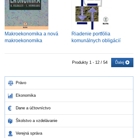
Makroekonomika a nová
Riadenie portfólia
makroekonomika
komunálnych obligácií
Produkty
1 - 12 / 54
Ďalej
Právo
Ekonomika
Dane a účtovníctvo
Školstvo a vzdelávanie
Verejná správa