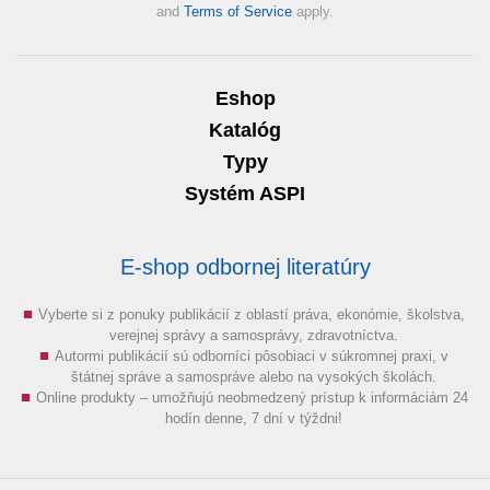
and
Terms of Service
apply.
Eshop
Katalóg
Typy
Systém ASPI
E-shop odbornej literatúry
Vyberte si z ponuky publikácií z oblastí práva, ekonómie, školstva,
verejnej správy a samosprávy, zdravotníctva.
Autormi publikácií sú odborníci pôsobiaci v súkromnej praxi, v
štátnej správe a samospráve alebo na vysokých školách.
Online produkty – umožňujú neobmedzený prístup k informáciám 24
hodín denne, 7 dní v týždni!