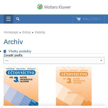
0 ks
|
0,00
Homepage
Eshop
Katalóg
Archív
Všetky produkty
Zoradiť podľa: