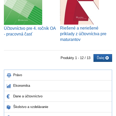
Riešené a neriešené
Účtovníctvo pre 4. ročník OA
príklady z účtovníctva pre
- pracovná časť
maturantov
Produkty
1 - 12 / 13
Ďalej
Právo
Ekonomika
Dane a účtovníctvo
Školstvo a vzdelávanie