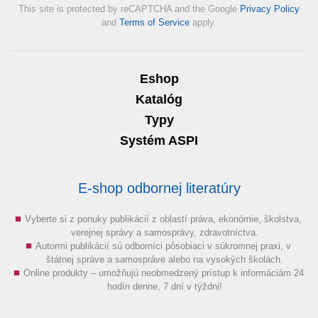
This site is protected by reCAPTCHA and the Google
Privacy Policy
and
Terms of Service
apply.
Eshop
Katalóg
Typy
Systém ASPI
E-shop odbornej literatúry
Vyberte si z ponuky publikácií z oblastí práva, ekonómie, školstva,
verejnej správy a samosprávy, zdravotníctva.
Autormi publikácií sú odborníci pôsobiaci v súkromnej praxi, v
štátnej správe a samospráve alebo na vysokých školách.
Online produkty – umožňujú neobmedzený prístup k informáciám 24
hodín denne, 7 dní v týždni!