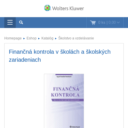
0 ks
|
0,00
Homepage
Eshop
Katalóg
Školstvo a vzdelávanie
Finančná kontrola v školách a školských
zariadeniach