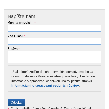
Napíšte nám
Meno a priezvisko
*
Váš E-mail
*
Správa
*
Údaje, ktoré zadáte do tohto formulára spracúvame iba za
účelom vybavenia Vašej konkrétnej požiadavky. Pre bližšie
informácie o spracovaní osobných údajov pozrite stránku
Informáciami o spracovaní osobných údajov
.
*
Všetky položky formulára sú povinné. Formulár neslúži ako