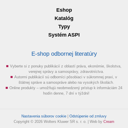
Eshop
Katalóg
Typy
Systém ASPI
E-shop odbornej literatúry
Vyberte si z ponuky publikácií z oblastí práva, ekonómie, školstva,
verejnej správy a samosprávy, zdravotníctva.
Autormi publikácií sú odborníci pôsobiaci v súkromnej praxi, v
štátnej správe a samospráve alebo na vysokých školách.
Online produkty – umožňujú neobmedzený prístup k informáciám 24
hodín denne, 7 dní v týždni!
Nastavenia súborov cookie
|
Odstúpenie od zmluvy
Copyright © 2026 Wolters Kluwer SR s. r. o. | Web by
Cream