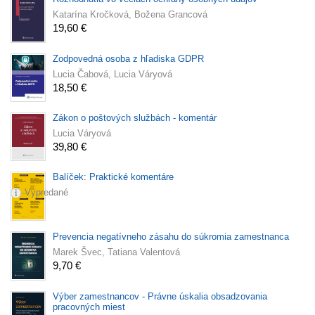
Katarína Kročková, Božena Grancová
19,60 €
Zodpovedná osoba z hľadiska GDPR
Lucia Čabová, Lucia Váryová
18,50 €
Zákon o poštových službách - komentár
Lucia Váryová
39,80 €
Balíček: Praktické komentáre
Vypredané
Prevencia negatívneho zásahu do súkromia zamestnanca
Marek Švec, Tatiana Valentová
9,70 €
Výber zamestnancov - Právne úskalia obsadzovania
pracovných miest