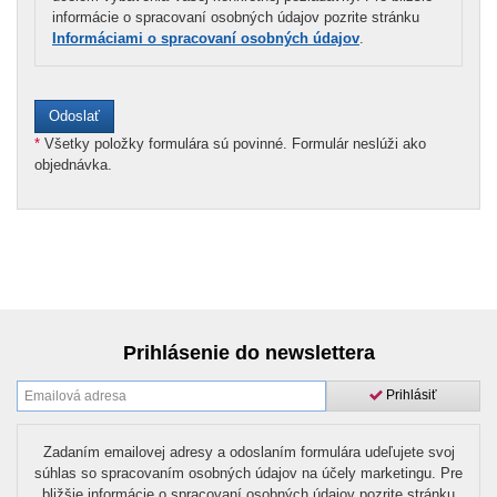
informácie o spracovaní osobných údajov pozrite stránku
Informáciami o spracovaní osobných údajov
.
*
Všetky položky formulára sú povinné. Formulár neslúži ako
objednávka.
Prihlásenie do newslettera
Prihlásiť
Zadaním emailovej adresy a odoslaním formulára udeľujete svoj
súhlas so spracovaním osobných údajov na účely marketingu. Pre
bližšie informácie o spracovaní osobných údajov pozrite stránku