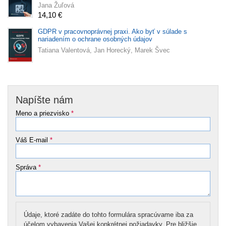
Jana Žuľová
14,10 €
GDPR v pracovnoprávnej praxi. Ako byť v súlade s
nariadením o ochrane osobných údajov
Tatiana Valentová, Jan Horecký, Marek Švec
Napíšte nám
Meno a priezvisko
*
Váš E-mail
*
Správa
*
Údaje, ktoré zadáte do tohto formulára spracúvame iba za
účelom vybavenia Vašej konkrétnej požiadavky. Pre bližšie