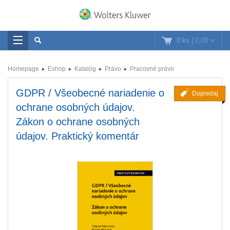
0 ks
|
0,00
Homepage
Eshop
Katalóg
Právo
Pracovné právo
GDPR / Všeobecné nariadenie o
Dopredaj
ochrane osobných údajov.
Zákon o ochrane osobných
údajov. Praktický komentár