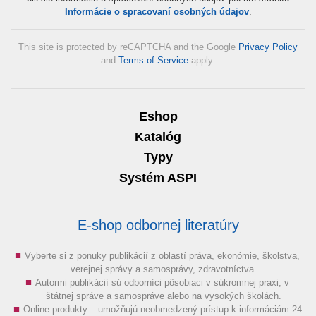
Informácie o spracovaní osobných údajov
.
This site is protected by reCAPTCHA and the Google
Privacy Policy
and
Terms of Service
apply.
Eshop
Katalóg
Typy
Systém ASPI
E-shop odbornej literatúry
Vyberte si z ponuky publikácií z oblastí práva, ekonómie, školstva,
verejnej správy a samosprávy, zdravotníctva.
Autormi publikácií sú odborníci pôsobiaci v súkromnej praxi, v
štátnej správe a samospráve alebo na vysokých školách.
Online produkty – umožňujú neobmedzený prístup k informáciám 24