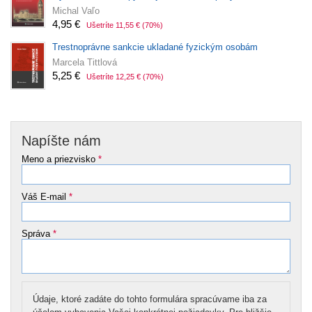
Michal Vaľo
4,95 €
Ušetríte 11,55 €
(70%)
Trestnoprávne sankcie ukladané fyzickým osobám
Marcela Tittlová
5,25 €
Ušetríte 12,25 €
(70%)
Napíšte nám
Meno a priezvisko
*
Váš E-mail
*
Správa
*
Údaje, ktoré zadáte do tohto formulára spracúvame iba za