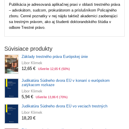
Publikácia je adresovaná aplikačnej praxi v oblasti trestného práva
– advokátom, sudcom, prokurátorom a príslušníkom Policajného
zboru. Cenné poznatky v nej nájdu taktiež akademici zaoberajúci
sa trestným právom, ako aj študenti doktorandského štúdia v
odbore Trestné právo.
Súvisiace produkty
Základy trestného práva Európskej únie
Libor Klimek
12,65 €
Ušetríte 12,65 €
(50%)
Judikatúra Súdneho dvora EÚ v konaní o európskom
zatýkacom rozkaze
Libor Klimek
5,94 €
Ušetríte 13,86 €
(70%)
Judikatúra Súdneho dvora EÚ vo veciach trestných
Libor Klimek
18,20 €