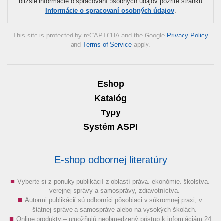
bližšie informácie o spracovaní osobných údajov pozrite stránku
Informácie o spracovaní osobných údajov
.
This site is protected by reCAPTCHA and the Google
Privacy Policy
and
Terms of Service
apply.
Eshop
Katalóg
Typy
Systém ASPI
E-shop odbornej literatúry
Vyberte si z ponuky publikácií z oblastí práva, ekonómie, školstva,
verejnej správy a samosprávy, zdravotníctva.
Autormi publikácií sú odborníci pôsobiaci v súkromnej praxi, v
štátnej správe a samospráve alebo na vysokých školách.
Online produkty – umožňujú neobmedzený prístup k informáciám 24