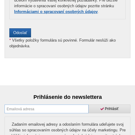
účelom vybavenia Vašej konkrétnej požiadavky. Pre bližšie
informácie o spracovaní osobných údajov pozrite stránku
Informáciami o spracovaní osobných údajov
.
*
Všetky položky formulára sú povinné. Formulár neslúži ako
objednávka.
Prihlásenie do newslettera
Prihlásiť
Zadaním emailovej adresy a odoslaním formulára udeľujete svoj
súhlas so spracovaním osobných údajov na účely marketingu. Pre