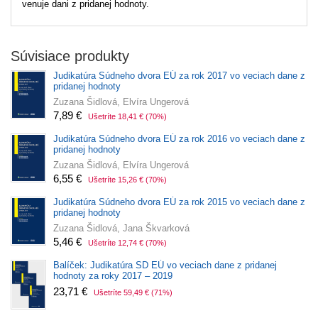
venuje dani z pridanej hodnoty.
Súvisiace produkty
Judikatúra Súdneho dvora EÚ za rok 2017 vo veciach dane z
pridanej hodnoty
Zuzana Šidlová, Elvíra Ungerová
7,89 €
Ušetríte 18,41 €
(70%)
Judikatúra Súdneho dvora EÚ za rok 2016 vo veciach dane z
pridanej hodnoty
Zuzana Šidlová, Elvíra Ungerová
6,55 €
Ušetríte 15,26 €
(70%)
Judikatúra Súdneho dvora EÚ za rok 2015 vo veciach dane z
pridanej hodnoty
Zuzana Šidlová, Jana Škvarková
5,46 €
Ušetríte 12,74 €
(70%)
Balíček: Judikatúra SD EÚ vo veciach dane z pridanej
hodnoty za roky 2017 – 2019
23,71 €
Ušetríte 59,49 €
(71%)