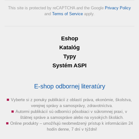
This site is protected by reCAPTCHA and the Google
Privacy Policy
and
Terms of Service
apply.
Eshop
Katalóg
Typy
Systém ASPI
E-shop odbornej literatúry
Vyberte si z ponuky publikácií z oblastí práva, ekonómie, školstva,
verejnej správy a samosprávy, zdravotníctva.
Autormi publikácií sú odborníci pôsobiaci v súkromnej praxi, v
štátnej správe a samospráve alebo na vysokých školách.
Online produkty – umožňujú neobmedzený prístup k informáciám 24
hodín denne, 7 dní v týždni!