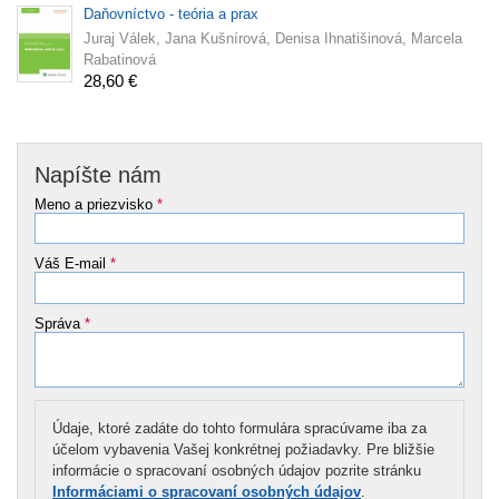
Daňovníctvo - teória a prax
Juraj Válek, Jana Kušnírová, Denisa Ihnatišinová, Marcela
Rabatinová
28,60 €
Napíšte nám
Meno a priezvisko
*
Váš E-mail
*
Správa
*
Údaje, ktoré zadáte do tohto formulára spracúvame iba za
účelom vybavenia Vašej konkrétnej požiadavky. Pre bližšie
informácie o spracovaní osobných údajov pozrite stránku
Informáciami o spracovaní osobných údajov
.