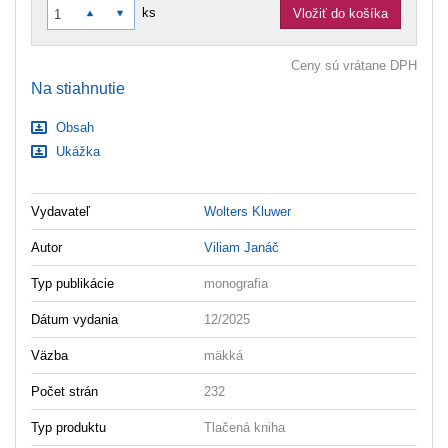
ks
Vložiť do košíka
Ceny sú vrátane DPH
Na stiahnutie
Obsah
Ukážka
Vydavateľ
Wolters Kluwer
Autor
Viliam Janáč
Typ publikácie
monografia
Dátum vydania
12/2025
Väzba
mäkká
Počet strán
232
Typ produktu
Tlačená kniha