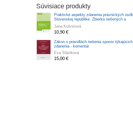
Súvisiace produkty
Praktické aspekty zdanenia právnických osôb
Slovenskej republike. Zbierka riešených a
neriešených príkladov, 2. vydanie
Jana Kušnírová
10,90 €
Zákon o pravidlách riešenia sporov týkajúcich
zdanenia - komentár
Eva Sláviková
15,00 €