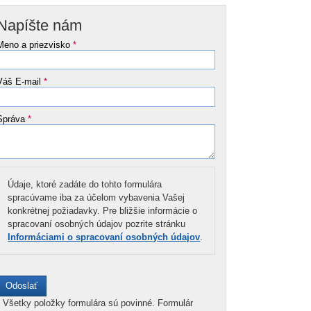
Napíšte nám
Meno a priezvisko
*
Váš E-mail
*
Správa
*
Údaje, ktoré zadáte do tohto formulára
spracúvame iba za účelom vybavenia Vašej
konkrétnej požiadavky. Pre bližšie informácie o
spracovaní osobných údajov pozrite stránku
Informáciami o spracovaní osobných údajov
.
*
Všetky položky formulára sú povinné. Formulár