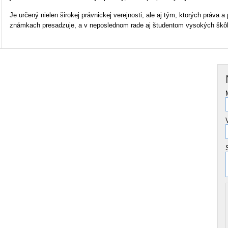
Je určený nielen širokej právnickej verejnosti, ale aj tým, ktorých práv
známkach presadzuje, a v neposlednom rade aj študentom vysokých škôl 