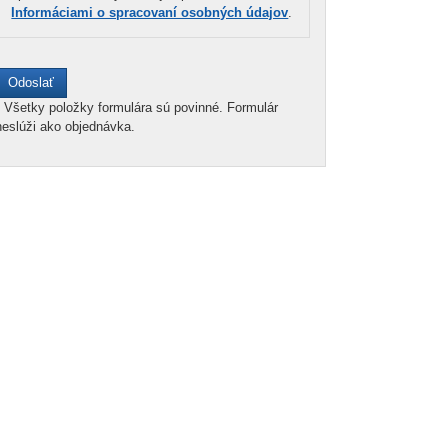
Informáciami o spracovaní osobných údajov
.
*
Všetky položky formulára sú povinné. Formulár
neslúži ako objednávka.