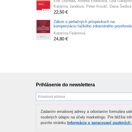
Erik Dosedla, Andrea Erdősová, Lilla Garayov
Katarína Jandová, Peter Kováč, Dana Šedivá
22,50 €
Zákon o peňažných príspevkoch na
kompenzáciu ťažkého zdravotného postihnuti
komentár
Katarína Fedorová
24,80 €
Prihlásenie do newslettera
Zadaním emailovej adresy a odoslaním formulára ude
osobných údajov na účely marketingu. Pre bližšie in
pozrite stránku
Informácie o spracovaní osobných