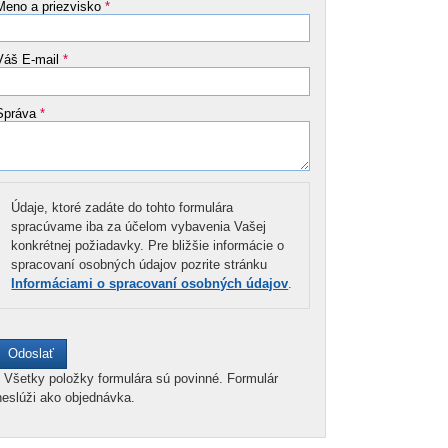
Meno a priezvisko
*
Váš E-mail
*
Správa
*
Údaje, ktoré zadáte do tohto formulára
spracúvame iba za účelom vybavenia Vašej
konkrétnej požiadavky. Pre bližšie informácie o
spracovaní osobných údajov pozrite stránku
Informáciami o spracovaní osobných údajov
.
*
Všetky položky formulára sú povinné. Formulár
neslúži ako objednávka.