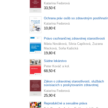
Katarína Fedorová
33,50 €
Ochrana práv osôb so zdravotným postihnutí
Katarína Fedorová
10,80 €
Právo cezhraničnej zdravotnej starostlivosti
Mária Nováková, Silvia Capíková, Zuzana
Macková, Soňa Kašická
19,80 €
Súdne lekárstvo
Peter Kováč a kol.
68,50 €
Zákon o zdravotnej starostlivosti, službách
súvisiacich s poskytovaním zdravotnej
starostlivosti - komentár
Katarína Fedorová
25,90 €
Reprodukčné a sexuálne práva