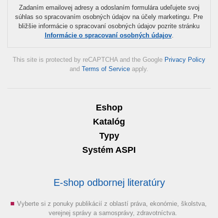
Zadaním emailovej adresy a odoslaním formulára udeľujete svoj
súhlas so spracovaním osobných údajov na účely marketingu. Pre
bližšie informácie o spracovaní osobných údajov pozrite stránku
Informácie o spracovaní osobných údajov
.
This site is protected by reCAPTCHA and the Google
Privacy Policy
and
Terms of Service
apply.
Eshop
Katalóg
Typy
Systém ASPI
E-shop odbornej literatúry
Vyberte si z ponuky publikácií z oblastí práva, ekonómie, školstva,
verejnej správy a samosprávy, zdravotníctva.