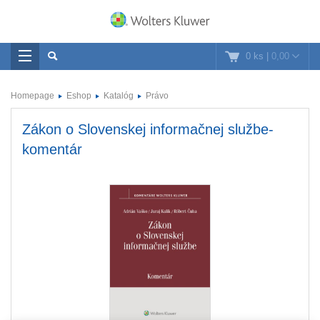
0 ks
|
0,00
Homepage
Eshop
Katalóg
Právo
Zákon o Slovenskej informačnej službe-
komentár