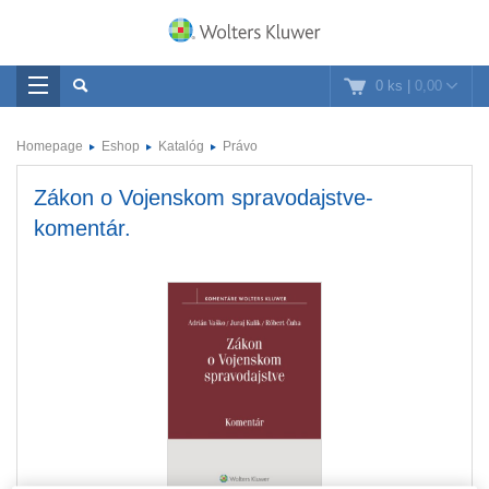
0 ks
|
0,00
Homepage
Eshop
Katalóg
Právo
Zákon o Vojenskom spravodajstve-
komentár.