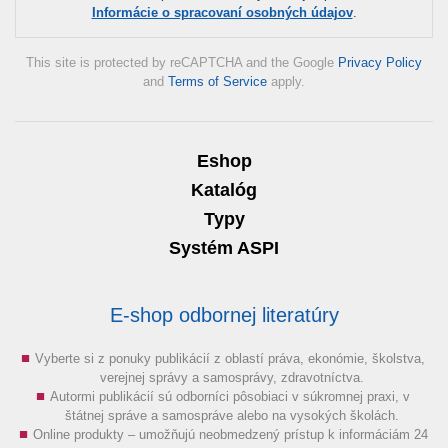
Informácie o spracovaní osobných údajov
.
This site is protected by reCAPTCHA and the Google
Privacy Policy
and
Terms of Service
apply.
Eshop
Katalóg
Typy
Systém ASPI
E-shop odbornej literatúry
Vyberte si z ponuky publikácií z oblastí práva, ekonómie, školstva,
verejnej správy a samosprávy, zdravotníctva.
Autormi publikácií sú odborníci pôsobiaci v súkromnej praxi, v
štátnej správe a samospráve alebo na vysokých školách.
Online produkty – umožňujú neobmedzený prístup k informáciám 24