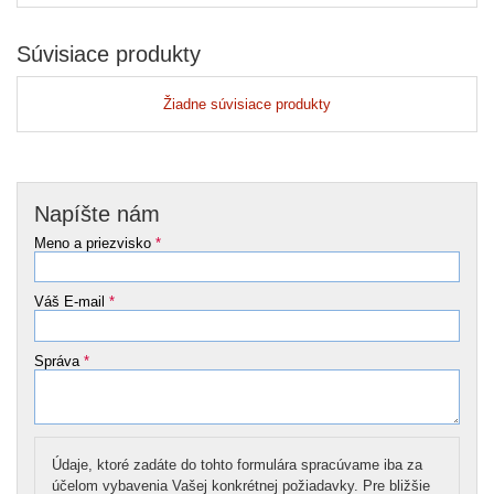
Súvisiace produkty
Žiadne súvisiace produkty
Napíšte nám
Meno a priezvisko
*
Váš E-mail
*
Správa
*
Údaje, ktoré zadáte do tohto formulára spracúvame iba za
účelom vybavenia Vašej konkrétnej požiadavky. Pre bližšie