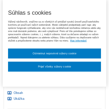
Elektronická verzia je dostupná
Súhlas s cookies
výhradne v právnom systéme ASPI
Vážený návštevník, snažíme sa zo všetkých síl prinášať vysokú úroveň používateľského
komfortu pri používaní našich webstránok. Medzi základné predpoklady patrí napr. aby
správne fungovalo vyhľadávanie, aby sme vás neobťažovali nevhodnou reklamou alebo aby
sme mali dostatok podnetov, ako web vylepšovať. Preto od Vás potrebujeme súhlas so
13,90 €
Tlačená kniha
spracovaním súborov cookies, t. j. malých súborov, ktoré sa dočasne ukladajú vo vašom
prehliadači. Vopred ďakujeme za udelenie súhlasu. Dáta využijeme na zlepšovanie našich
Na sklade
- expedujeme ihneď. U vás do 3 prac. dní
služieb a prispôsobenie obsahu webu priamo Vám na mieru.
Viac informácií
Upozorňujeme, že v období od 1. 8. do 21. 8. z technických
dôvodov nemôžeme vystavovať daňové doklady. Budú vám
Odmietnut nepovinné súbory cookie
zaslané dodatočne e‑mailom.
ks
Vložiť do košíka
Prijať všetky súbory cookie
Nastavenia súborov cookie
Ceny sú vrátane DPH
Na stiahnutie
Obsah
Ukážka