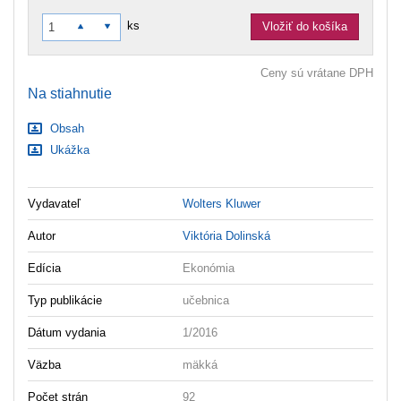
ks
Vložiť do košíka
Ceny sú vrátane DPH
Na stiahnutie
Obsah
Ukážka
Vydavateľ
Wolters Kluwer
Autor
Viktória Dolinská
Edícia
Ekonómia
Typ publikácie
učebnica
Dátum vydania
1/2016
Väzba
mäkká
Počet strán
92