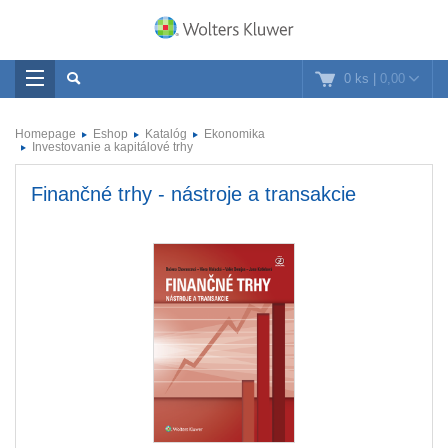
0 ks
|
0,00
Homepage
Eshop
Katalóg
Ekonomika
Investovanie a kapitálové trhy
Finančné trhy - nástroje a transakcie