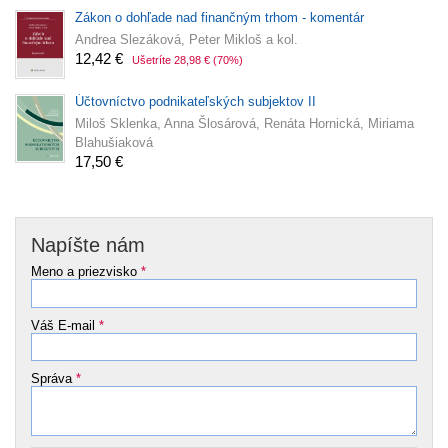
Zákon o dohľade nad finančným trhom - komentár
Andrea Slezáková, Peter Mikloš a kol.
12,42 €
Ušetríte 28,98 €
(70%)
Účtovníctvo podnikateľských subjektov II
Miloš Sklenka, Anna Šlosárová, Renáta Hornická, Miriama
Blahušiaková
17,50 €
Napíšte nám
Meno a priezvisko
*
Váš E-mail
*
Správa
*