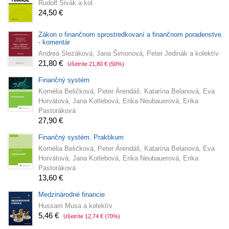
Rudolf Sivák a kol.
24,50 €
Zákon o finančnom sprostredkovaní a finančnom poradenstve
- komentár
Andrea Slezáková, Jana Šimonová, Peter Jedinák a kolektív
21,80 €
Ušetríte 21,80 €
(50%)
Finančný systém
Kornélia Beličková, Peter Árendáš, Katarína Belanová, Eva
Horvátová, Jana Kotlebová, Erika Neubauerová, Erika
Pastoráková
27,90 €
Finančný systém. Praktikum
Kornélia Beličková, Peter Árendáš, Katarína Belanová, Eva
Horvátová, Jana Kotlebová, Erika Neubauerová, Erika
Pastoráková
13,60 €
Medzinárodné financie
Hussam Musa a kolektív
5,46 €
Ušetríte 12,74 €
(70%)