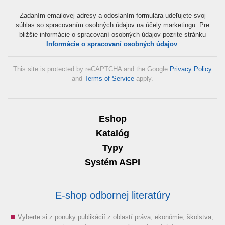
Zadaním emailovej adresy a odoslaním formulára udeľujete svoj
súhlas so spracovaním osobných údajov na účely marketingu. Pre
bližšie informácie o spracovaní osobných údajov pozrite stránku
Informácie o spracovaní osobných údajov
.
This site is protected by reCAPTCHA and the Google
Privacy Policy
and
Terms of Service
apply.
Eshop
Katalóg
Typy
Systém ASPI
E-shop odbornej literatúry
Vyberte si z ponuky publikácií z oblastí práva, ekonómie, školstva,