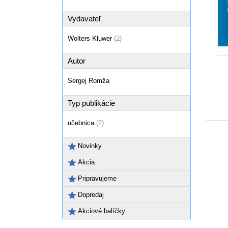
Vydavateľ
Wolters Kluwer
(2)
Autor
Sergej Romža
Typ publikácie
učebnica
(2)
Novinky
Akcia
Pripravujeme
Dopredaj
Akciové balíčky