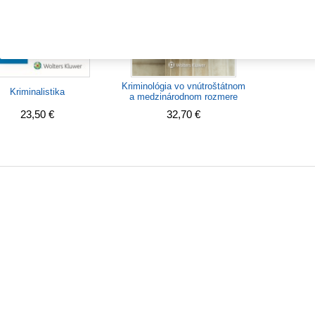
33,60 €
Nastavenia súborov cookie
Kriminológia vo vnútroštátnom
Kriminalistika
a medzinárodnom rozmere
23,50 €
32,70 €