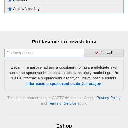
Akciové balíčky
Prihlásenie do newslettera
Prihlásiť
Zadaním emailovej adresy a odoslaním formulára udeľujete svoj
súhlas so spracovaním osobných údajov na účely marketingu. Pre
bližšie informácie o spracovaní osobných údajov pozrite stránku
Informácie o spracovaní osobných údajov
.
This site is protected by reCAPTCHA and the Google
Privacy Policy
and
Terms of Service
apply.
Eshop