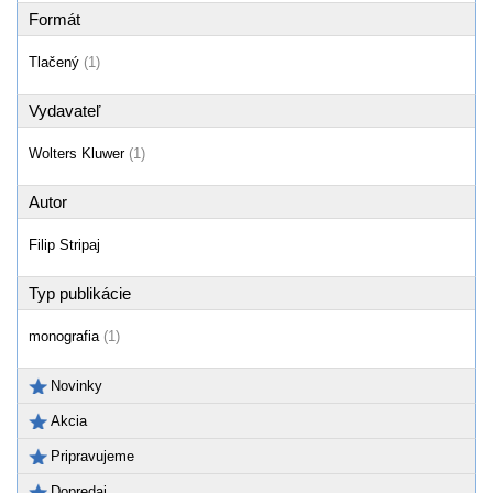
Formát
Tlačený
(1)
Vydavateľ
Wolters Kluwer
(1)
Autor
Filip Stripaj
Typ publikácie
monografia
(1)
Novinky
Akcia
Pripravujeme
Dopredaj