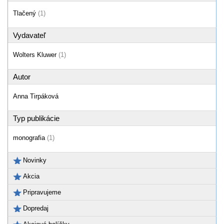
Tlačený
(1)
Vydavateľ
Wolters Kluwer
(1)
Autor
Anna Tirpáková
Typ publikácie
monografia
(1)
Novinky
Akcia
Pripravujeme
Dopredaj