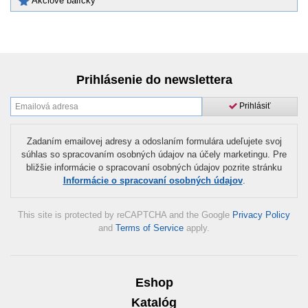
Akciové balíčky
Prihlásenie do newslettera
Prihlásiť
Zadaním emailovej adresy a odoslaním formulára udeľujete svoj
súhlas so spracovaním osobných údajov na účely marketingu. Pre
bližšie informácie o spracovaní osobných údajov pozrite stránku
Informácie o spracovaní osobných údajov
.
This site is protected by reCAPTCHA and the Google
Privacy Policy
and
Terms of Service
apply.
Eshop
Katalóg