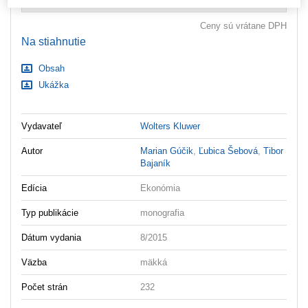
Ceny sú vrátane DPH
Na stiahnutie
Obsah
Ukážka
Vydavateľ
Wolters Kluwer
Autor
Marian Gúčik
,
Ľubica Šebová
,
Tibor
Bajaník
Edícia
Ekonómia
Typ publikácie
monografia
Dátum vydania
8/2015
Väzba
mäkká
Počet strán
232