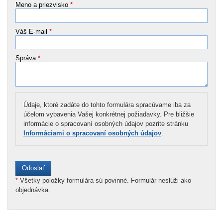
Meno a priezvisko
*
Váš E-mail
*
Správa
*
Údaje, ktoré zadáte do tohto formulára spracúvame iba za
účelom vybavenia Vašej konkrétnej požiadavky. Pre bližšie
informácie o spracovaní osobných údajov pozrite stránku
Informáciami o spracovaní osobných údajov
.
*
Všetky položky formulára sú povinné. Formulár neslúži ako
objednávka.