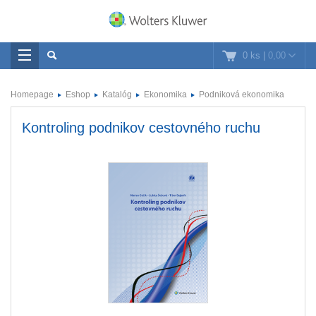
0 ks
|
0,00
Homepage
Eshop
Katalóg
Ekonomika
Podniková ekonomika
Kontroling podnikov cestovného ruchu