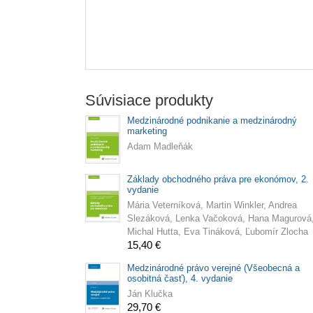
Súvisiace produkty
Medzinárodné podnikanie a medzinárodný
marketing
Adam Madleňák
Základy obchodného práva pre ekonómov, 2.
vydanie
Mária Veterníková, Martin Winkler, Andrea
Slezáková, Lenka Vačoková, Hana Magurová
Michal Hutta, Eva Tináková, Ľubomír Zlocha
15,40 €
Medzinárodné právo verejné (Všeobecná a
osobitná časť), 4. vydanie
Ján Klučka
29,70 €