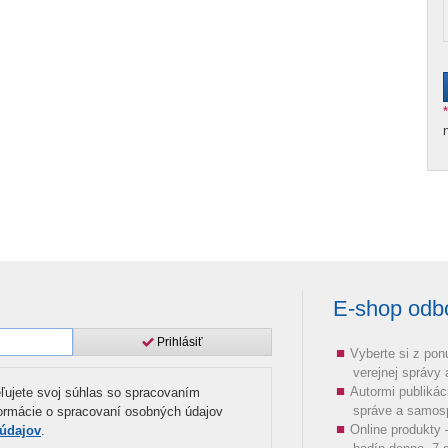
E-shop odbor
Prihlásiť
Vyberte si z pon
verejnej správy
Autormi publikác
ľujete svoj súhlas so spracovaním
správe a samos
formácie o spracovaní osobných údajov
Online produkty
 údajov
.