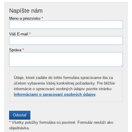
Napíšte nám
Meno a priezvisko
*
Váš E-mail
*
Správa
*
Údaje, ktoré zadáte do tohto formulára spracúvame iba za
účelom vybavenia Vašej konkrétnej požiadavky. Pre bližšie
informácie o spracovaní osobných údajov pozrite stránku
Informáciami o spracovaní osobných údajov
.
*
Všetky položky formulára sú povinné. Formulár neslúži ako
objednávka.