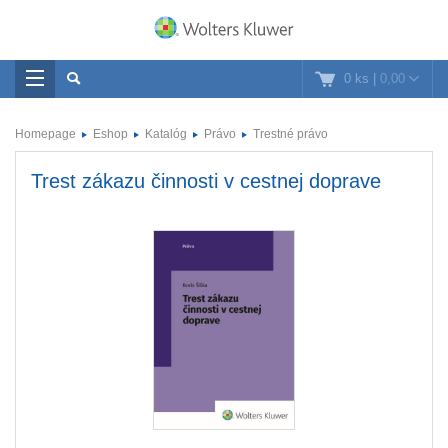
0 ks
|
0,00
Homepage
Eshop
Katalóg
Právo
Trestné právo
Trest zákazu činnosti v cestnej doprave