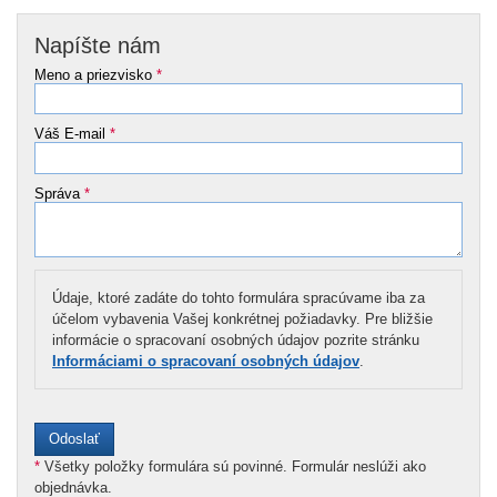
Napíšte nám
Meno a priezvisko
*
Váš E-mail
*
Správa
*
Údaje, ktoré zadáte do tohto formulára spracúvame iba za
účelom vybavenia Vašej konkrétnej požiadavky. Pre bližšie
informácie o spracovaní osobných údajov pozrite stránku
Informáciami o spracovaní osobných údajov
.
*
Všetky položky formulára sú povinné. Formulár neslúži ako
objednávka.