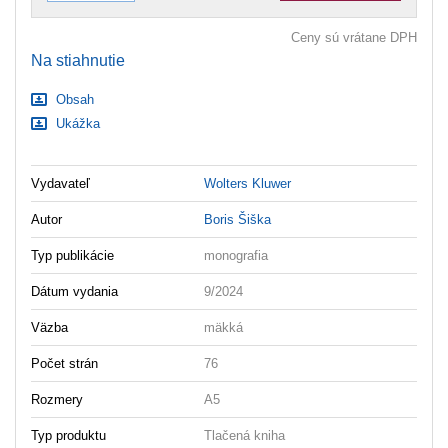
Ceny sú vrátane DPH
Na stiahnutie
Obsah
Ukážka
Vydavateľ
Wolters Kluwer
Autor
Boris Šiška
Typ publikácie
monografia
Dátum vydania
9/2024
Väzba
mäkká
Počet strán
76
Rozmery
A5
Typ produktu
Tlačená kniha