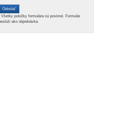
*
Všetky položky formulára sú povinné. Formulár
neslúži ako objednávka.