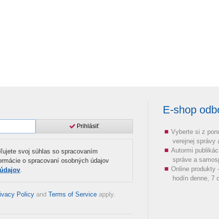
E-shop odbor
Prihlásiť
Vyberte si z pon
verejnej správy
Autormi publikác
ľujete svoj súhlas so spracovaním
správe a samos
formácie o spracovaní osobných údajov
Online produkty
 údajov
.
hodín denne, 7 d
ivacy Policy
and
Terms of Service
apply.