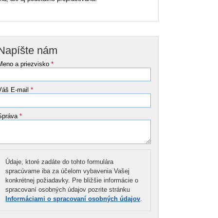
Napíšte nám
Meno a priezvisko
*
Váš E-mail
*
Správa
*
Údaje, ktoré zadáte do tohto formulára
spracúvame iba za účelom vybavenia Vašej
konkrétnej požiadavky. Pre bližšie informácie o
spracovaní osobných údajov pozrite stránku
Informáciami o spracovaní osobných údajov
.