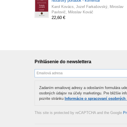
Notársky poriadok - komentár
Karol Kovács, Jozef Farkašovský, Miroslav
Pavlovič, Miloslav Kováč
22,60 €
Prihlásenie do newslettera
Zadaním emailovej adresy a odoslaním formulára ude
osobných údajov na účely marketingu. Pre bližšie in
pozrite stránku
Informácie o spracovaní osobných
This site is protected by reCAPTCHA and the Google
Pr