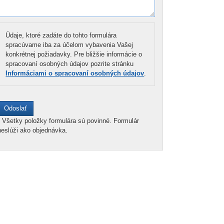
Údaje, ktoré zadáte do tohto formulára
spracúvame iba za účelom vybavenia Vašej
konkrétnej požiadavky. Pre bližšie informácie o
spracovaní osobných údajov pozrite stránku
Informáciami o spracovaní osobných údajov
.
*
Všetky položky formulára sú povinné. Formulár
neslúži ako objednávka.