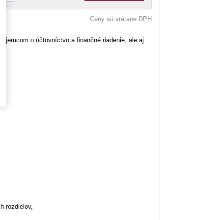
Ceny sú vrátane DPH
ujemcom o účtovníctvo a finančné riadenie, ale aj
 rozdielov,