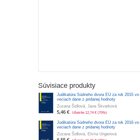
Súvisiace produkty
Judikatúra Súdneho dvora EÚ za rok 2015 vo
veciach dane z pridanej hodnoty
Zuzana Šidlová, Jana Škvarková
5,46 €
Ušetríte 12,74 €
(70%)
Judikatúra Súdneho dvora EÚ za rok 2016 vo
veciach dane z pridanej hodnoty
Zuzana Šidlová, Elvíra Ungerová
6,55 €