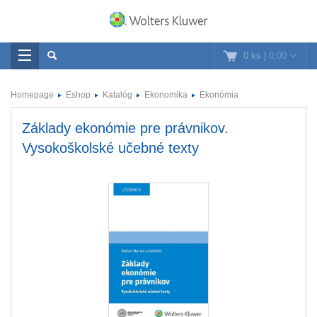
0 ks
|
0,00
Homepage
Eshop
Katalóg
Ekonomika
Ekonómia
Základy ekonómie pre právnikov.
Vysokoškolské učebné texty