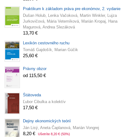
Praktikum k základom práva pre ekonómov, 2. vydanie
Dušan Holub, Lenka Vačoková, Martin Winkler, Lujza
Jurkovičová, Mária Veterníková, Marián Kropaj, Hana
Magurová, Andrea Slezáková
13,70 €
Lexikón cestovného ruchu
Tomáš Gajdošík, Marian Gúčik
25,60 €
Právny obzor
od 115,50 €
Štátoveda
Ľubor Cibulka a kolektív
17,50 €
Dejiny ekonomických teórií
Ján Lisý, Aneta Čaplanová, Marián Vongrej
8,20 €
Ušetríte 8,20 €
(50%)