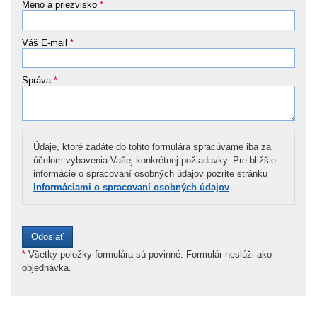
Meno a priezvisko
*
Váš E-mail
*
Správa
*
Údaje, ktoré zadáte do tohto formulára spracúvame iba za
účelom vybavenia Vašej konkrétnej požiadavky. Pre bližšie
informácie o spracovaní osobných údajov pozrite stránku
Informáciami o spracovaní osobných údajov
.
*
Všetky položky formulára sú povinné. Formulár neslúži ako
objednávka.