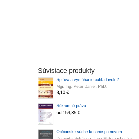
Súvisiace produkty
Správa a vymáhanie pohľadávok 2
Mgr. Ing. Peter Daniel, PhD.
8,10 €
Súkromné právo
od 154,35 €
Občianske súdne konanie po novom
Dominika Vokálová, Jana Mitterpachová a