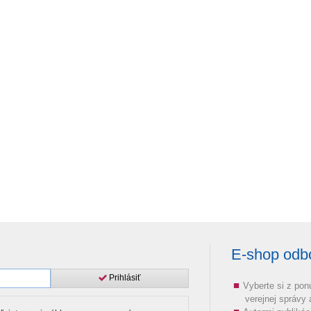
E-shop odbor
Prihlásiť
Vyberte si z pon
verejnej správy