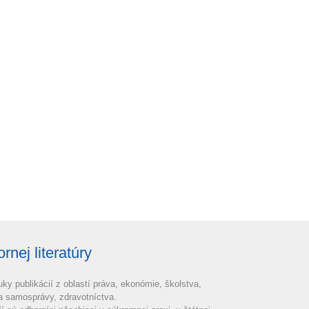
nej literatúry
uky publikácií z oblastí práva, ekonómie, školstva,
 a samosprávy, zdravotníctva.