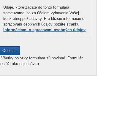
Údaje, ktoré zadáte do tohto formulára
spracúvame iba za účelom vybavenia Vašej
konkrétnej požiadavky. Pre bližšie informácie o
spracovaní osobných údajov pozrite stránku
Informáciami o spracovaní osobných údajov
.
*
Všetky položky formulára sú povinné. Formulár
neslúži ako objednávka.