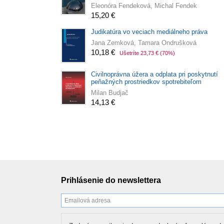
Eleonóra Fendeková, Michal Fendek
15,20 €
Judikatúra vo veciach mediálneho práva
Jana Zemková, Tamara Ondrušková
10,18 €
Ušetríte 23,73 €
(70%)
Civilnoprávna úžera a odplata pri poskytnutí
peňažných prostriedkov spotrebiteľom
Milan Budjač
14,13 €
Prihlásenie do newslettera