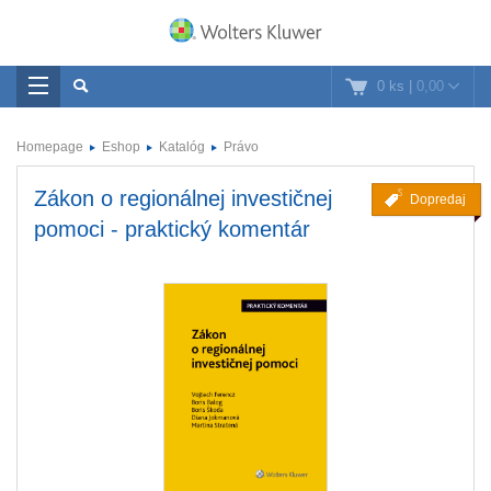
0 ks
|
0,00
Homepage
Eshop
Katalóg
Právo
Zákon o regionálnej investičnej
Dopredaj
pomoci - praktický komentár