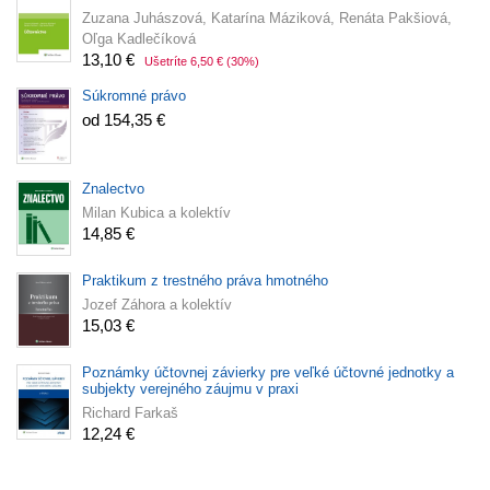
Zuzana Juhászová, Katarína Máziková, Renáta Pakšiová,
Oľga Kadlečíková
13,10 €
Ušetríte 6,50 €
(30%)
Súkromné právo
od 154,35 €
Znalectvo
Milan Kubica a kolektív
14,85 €
Praktikum z trestného práva hmotného
Jozef Záhora a kolektív
15,03 €
Poznámky účtovnej závierky pre veľké účtovné jednotky a
subjekty verejného záujmu v praxi
Richard Farkaš
12,24 €