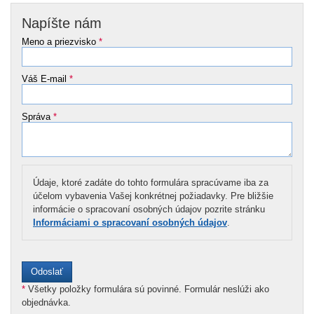
Napíšte nám
Meno a priezvisko
*
Váš E-mail
*
Správa
*
Údaje, ktoré zadáte do tohto formulára spracúvame iba za
účelom vybavenia Vašej konkrétnej požiadavky. Pre bližšie
informácie o spracovaní osobných údajov pozrite stránku
Informáciami o spracovaní osobných údajov
.
*
Všetky položky formulára sú povinné. Formulár neslúži ako
objednávka.