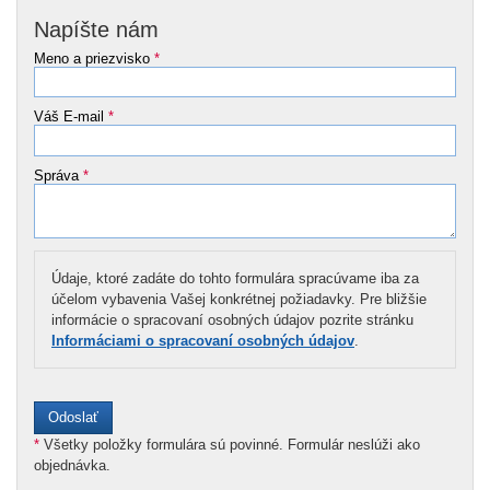
Napíšte nám
Meno a priezvisko
*
Váš E-mail
*
Správa
*
Údaje, ktoré zadáte do tohto formulára spracúvame iba za
účelom vybavenia Vašej konkrétnej požiadavky. Pre bližšie
informácie o spracovaní osobných údajov pozrite stránku
Informáciami o spracovaní osobných údajov
.
*
Všetky položky formulára sú povinné. Formulár neslúži ako
objednávka.