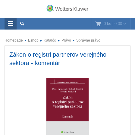
0 ks
|
0,00
Homepage
Eshop
Katalóg
Právo
Správne právo
Zákon o registri partnerov verejného
sektora - komentár