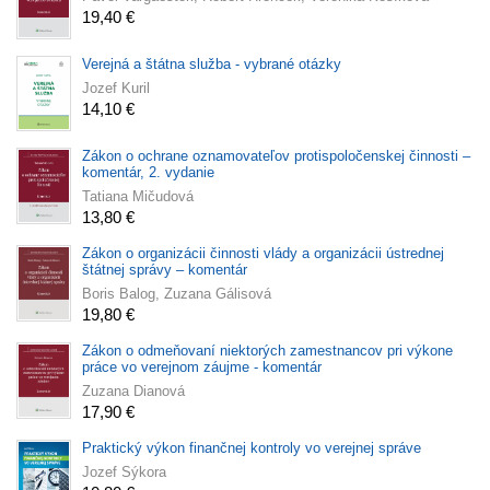
19,40 €
Verejná a štátna služba - vybrané otázky
Jozef Kuril
14,10 €
Zákon o ochrane oznamovateľov protispoločenskej činnosti –
komentár, 2. vydanie
Tatiana Mičudová
13,80 €
Zákon o organizácii činnosti vlády a organizácii ústrednej
štátnej správy – komentár
Boris Balog, Zuzana Gálisová
19,80 €
Zákon o odmeňovaní niektorých zamestnancov pri výkone
práce vo verejnom záujme - komentár
Zuzana Dianová
17,90 €
Praktický výkon finančnej kontroly vo verejnej správe
Jozef Sýkora