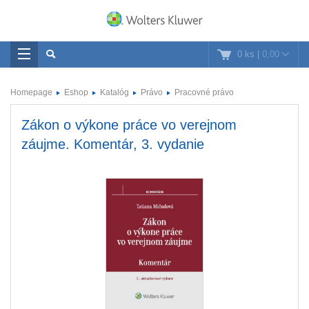
0 ks
|
0,00
Homepage
Eshop
Katalóg
Právo
Pracovné právo
Zákon o výkone práce vo verejnom
záujme. Komentár, 3. vydanie