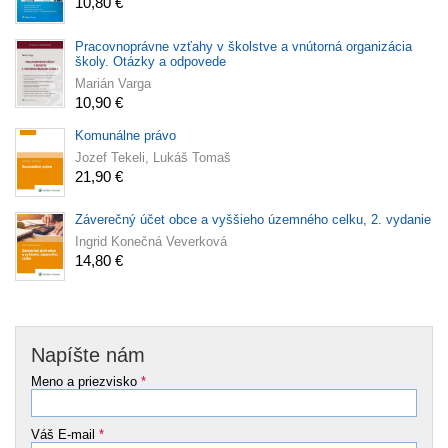
10,80 €
Pracovnoprávne vzťahy v školstve a vnútorná organizácia
školy. Otázky a odpovede
Marián Varga
10,90 €
Komunálne právo
Jozef Tekeli, Lukáš Tomaš
21,90 €
Záverečný účet obce a vyššieho územného celku, 2. vydanie
Ingrid Konečná Veverková
14,80 €
Napíšte nám
Meno a priezvisko
*
Váš E-mail
*