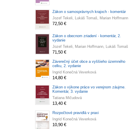
Zákon o samosprávnych krajoch - komentár
Jozef Tekeli, Lukáš Tomaš, Marian Hoffmann
72,50 €
Zákon o obecnom zriadení - komentár, 2.
vydanie
Jozef Tekeli, Marian Hoffmann, Lukáš Tomaš
71,50 €
Záverečný účet obce a vyššieho územného
celku, 2. vydanie
Ingrid Konečná Veverková
14,80 €
Zákon o výkone práce vo verejnom záujme.
Komentár, 3. vydanie
Tatiana Mičudová
13,40 €
Rozpočtové pravidlá v praxi
Ingrid Konečná Veverková
10,90 €