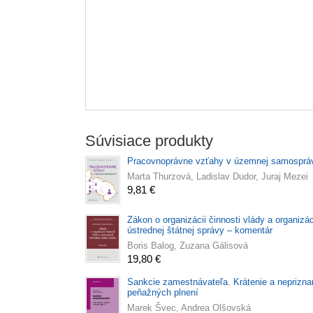
Súvisiace produkty
Pracovnoprávne vzťahy v územnej samosprá
Marta Thurzová, Ladislav Dudor, Juraj Mezei
9,81 €
Zákon o organizácii činnosti vlády a organizác
ústrednej štátnej správy – komentár
Boris Balog, Zuzana Gálisová
19,80 €
Sankcie zamestnávateľa. Krátenie a neprizna
peňažných plnení
Marek Švec, Andrea Olšovská