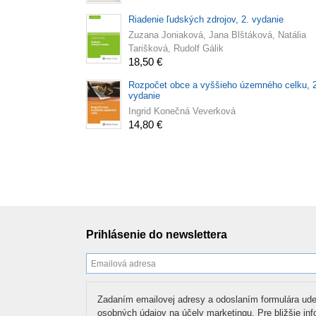
Riadenie ľudských zdrojov, 2. vydanie
Zuzana Joniaková, Jana Blštáková, Natália
Tarišková, Rudolf Gálik
18,50 €
Rozpočet obce a vyššieho územného celku, 2
vydanie
Ingrid Konečná Veverková
14,80 €
Prihlásenie do newslettera
Zadaním emailovej adresy a odoslaním formulára ude
osobných údajov na účely marketingu. Pre bližšie in